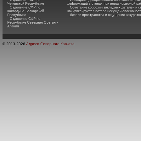
Чеченской Республике
деформаций в стенах при неравномерной ра
Отделение СФР по
Сочетание коррозии закладных деталей и 
Кабардино-Балкарской
как фиксируется потеря несущей способнос
Республике
Детали пространства и ощущение аккуратн
Отделение СФР по
Республике Северная Осетия -
Алания
© 2013-
2026
Адреса Северного Кавказа