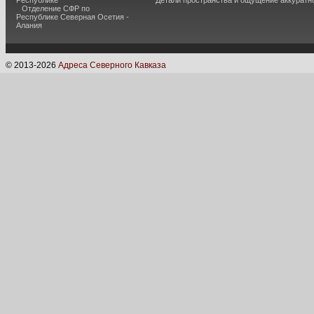
Республике
Детали пространства и ощущение аккуратн
Отделение СФР по
Республике Северная Осетия -
Алания
© 2013-
2026
Адреса Северного Кавказа